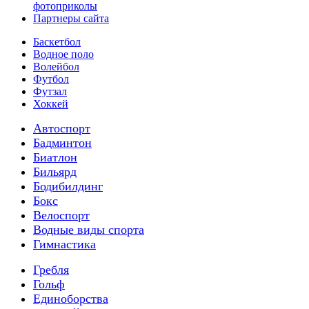
фотоприколы
Партнеры сайта
Баскетбол
Водное поло
Волейбол
Футбол
Футзал
Хоккей
Автоспорт
Бадминтон
Биатлон
Бильярд
Бодибилдинг
Бокс
Велоспорт
Водные виды спорта
Гимнастика
Гребля
Гольф
Единоборства