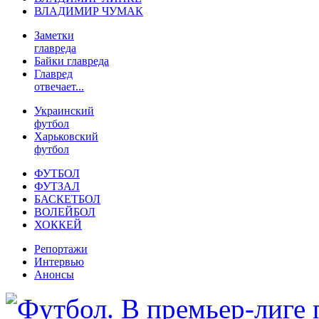
ВЛАДИМИР ЧУМАК
Заметки
главреда
Байки главреда
Главред
отвечает...
Украинский
футбол
Харьковский
футбол
ФУТБОЛ
ФУТЗАЛ
БАСКЕТБОЛ
ВОЛЕЙБОЛ
ХОККЕЙ
Репортажи
Интервью
Анонсы