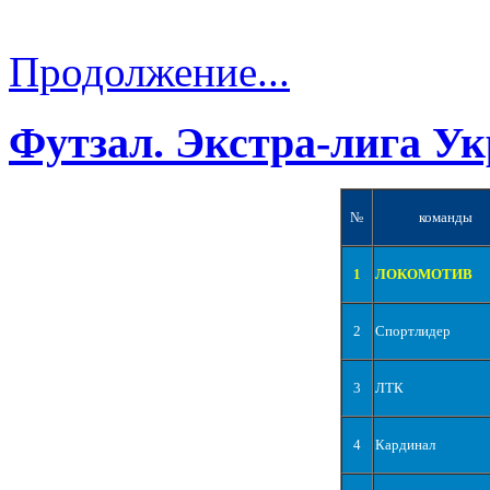
Продолжение...
Футзал. Экстра-лига Ук
№
команды
1
ЛОКОМОТИВ
2
Спортлидер
3
ЛТК
4
Кардинал