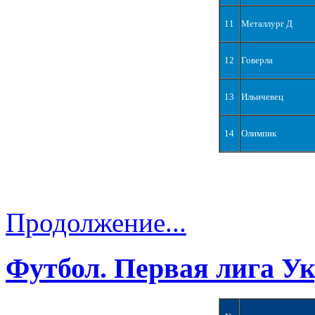
11
Металлург Д
12
Говерла
13
Ильичевец
14
Олимпик
Продолжение...
Футбол. Первая лига У