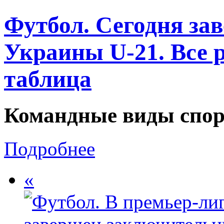
Футбол. Сегодня за
Украины U-21. Все р
таблица
Командные виды спор
Подробнее
«