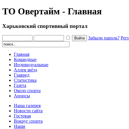
ТО Овертайм - Главная
Харьковский спортивный портал
Забыли пароль?
Рег
Главная
Командные
Индивидуальные
Аллея звёзд
Главред
Статистика
Газета
Около спорта
Анонсы
Наша галерея
Новости сайта
Гостевая
Вокруг спорта
Наши