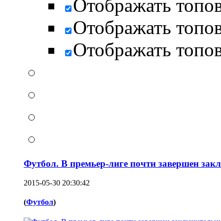
Отображать топо
Отображать топо
Отображать топо
Футбол. В премьер-лиге почти завершен зак
2015-05-30 20:30:42
(
Футбол
)